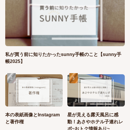
私が買う前に知りたかったsunny手帳のこと【sunny手
帳2025】
本の表紙画像とInstagram
星が見える露天風呂に感
と著作権
動！あさやホテル子連れレ
ポ~おトク情報あり~