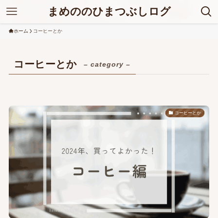
まめののひまつぶしログ
ホーム
コーヒーとか
コーヒーとか
– category –
コーヒーとか