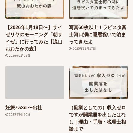
【2026年1月19日〜】サイ
写真60枚以上！ラビスタ富
ゼリヤのモーニング「朝サ
士河口湖に還暦祝いで泊ま
イゼ」に行ってみた【流山
ってきたよ
おおたかの森】
2025年11月17日
2026年1月25日
妊娠7w3d 〜出社
（副業としての）収入ゼロ
ですが開業届を出したはな
2025年9月26日
し｜理由・手順・税理士相
談まで