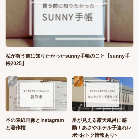
私が買う前に知りたかったsunny手帳のこと【sunny手
帳2025】
本の表紙画像とInstagram
星が見える露天風呂に感
と著作権
動！あさやホテル子連れレ
ポ~おトク情報あり~