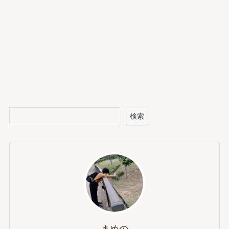
検索
まめの