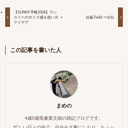
【SUNNY手帳2026】マン
スリーのサイズ感＆使い方
妊娠7w3d 〜出社
アイデア
この記事を書いた人
まめの
4歳0歳母兼業主婦の雑記ブログです。
忙しい日々の中で、自分を大事にしたり、ちょっ