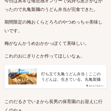
今日は異常な倦怠感オンリーで気持ち悪さがなか
ったので丸亀製麺のうどん弁当が完食できた。
期間限定の梅おくらとろろのやつめっちゃ美味し
いです。
梅がなんかうめおかかっぽくて美味しい。
これのおにぎりとか作ってほしいなぁ。
打ち立て丸亀うどん弁当｜ここの
うどんは、生きている。丸亀製麺
あわせて読みたい
このだるさでいまから長男の保育園のお迎えに行
くのかぁ…