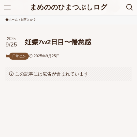
まめののひまつぶしログ
ホーム
日常とか
2025
妊娠7w2日目〜倦怠感
9/25
2025年9月25日
日常とか
この記事には広告が含まれています