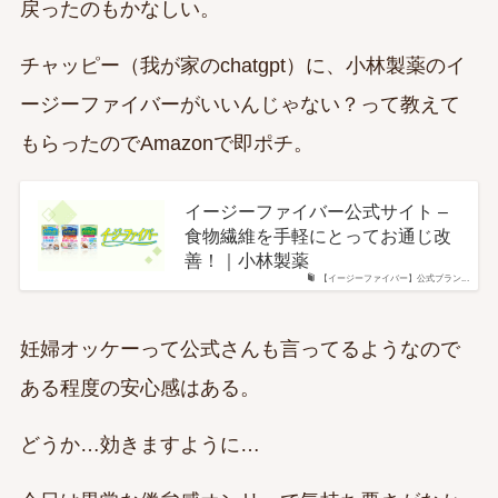
戻ったのもかなしい。
チャッピー（我が家のchatgpt）に、小林製薬のイ
ージーファイバーがいいんじゃない？って教えて
もらったのでAmazonで即ポチ。
イージーファイバー公式サイト –
食物繊維を手軽にとってお通じ改
善！｜小林製薬
【イージーファイバー】公式ブラン...
妊婦オッケーって公式さんも言ってるようなので
ある程度の安心感はある。
どうか…効きますように…