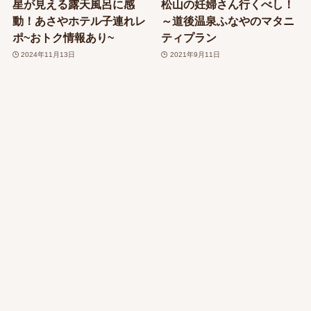
星が見える露天風呂に感
松山の妊婦さん行くべし！
動！あさやホテル子連れレ
～道後温泉ふなやのマタニ
ポ~おトク情報あり~
ティプラン
2024年11月13日
2021年9月11日