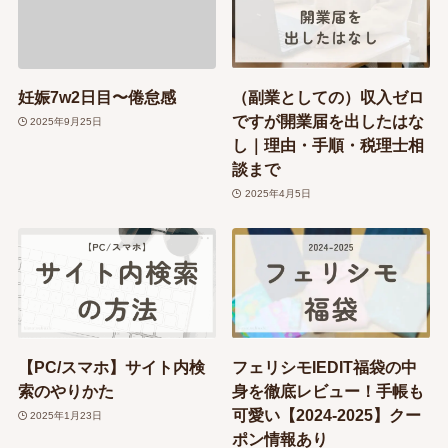
妊娠7w2日目〜倦怠感
（副業としての）収入ゼロ
ですが開業届を出したはな
2025年9月25日
し｜理由・手順・税理士相
談まで
2025年4月5日
【PC/スマホ】サイト内検
フェリシモIEDIT福袋の中
索のやりかた
身を徹底レビュー！手帳も
可愛い【2024-2025】クー
2025年1月23日
ポン情報あり