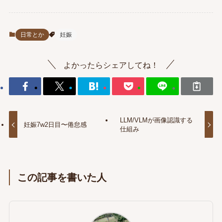
日常とか
妊娠
よかったらシェアしてね！
LLM/VLMが画像認識する
妊娠7w2日目〜倦怠感
仕組み
この記事を書いた人