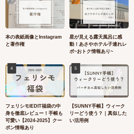
本の表紙画像とInstagram
星が見える露天風呂に感
と著作権
動！あさやホテル子連れレ
ポ~おトク情報あり~
フェリシモIEDIT福袋の中
【SUNNY手帳】ウィーク
身を徹底レビュー！手帳も
リーどう使う？｜真似した
可愛い【2024-2025】クー
い活用例
ポン情報あり