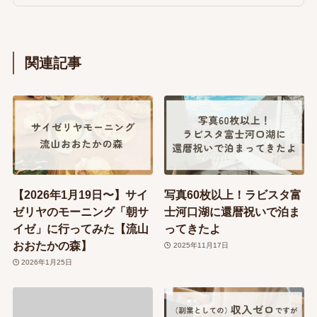
関連記事
【2026年1月19日〜】サイ
写真60枚以上！ラビスタ富
ゼリヤのモーニング「朝サ
士河口湖に還暦祝いで泊ま
イゼ」に行ってみた【流山
ってきたよ
おおたかの森】
2025年11月17日
2026年1月25日