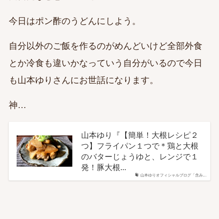
今日はポン酢のうどんにしよう。
自分以外のご飯を作るのがめんどいけど全部外食
とか冷食も違いかなっていう自分がいるので今日
も山本ゆりさんにお世話になります。
神…
山本ゆり『【簡単！大根レシピ２
つ】フライパン１つで＊鶏と大根
のバターじょうゆと、レンジで１
発！豚大根...
山本ゆりオフィシャルブログ「含み...