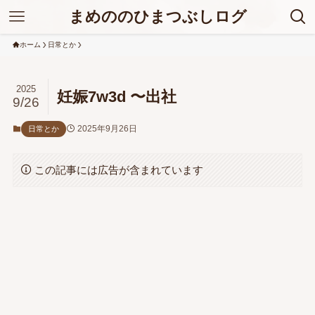
まめののひまつぶしログ
ホーム
日常とか
2025
妊娠7w3d 〜出社
9/26
2025年9月26日
日常とか
この記事には広告が含まれています