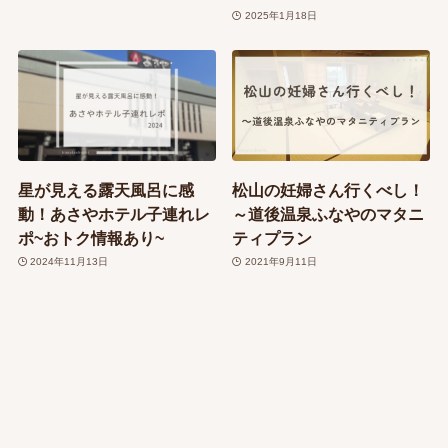
2025年1月18日
星が見える露天風呂に感
松山の妊婦さん行くべし！
動！あさやホテル子連れレ
～道後温泉ふなやのマタニ
ポ~おトク情報あり~
ティプラン
2024年11月13日
2021年9月11日