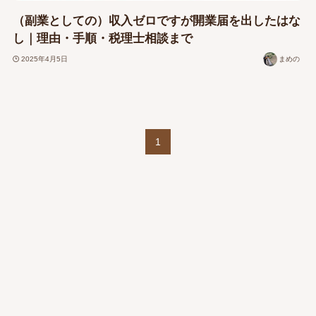
（副業としての）収入ゼロですが開業届を出したはな
し｜理由・手順・税理士相談まで
2025年4月5日
まめの
1