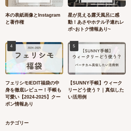
本の表紙画像とInstagram
星が見える露天風呂に感
と著作権
動！あさやホテル子連れレ
ポ~おトク情報あり~
フェリシモIEDIT福袋の中
【SUNNY手帳】ウィーク
身を徹底レビュー！手帳も
リーどう使う？｜真似した
可愛い【2024-2025】クー
い活用例
ポン情報あり
カテゴリー