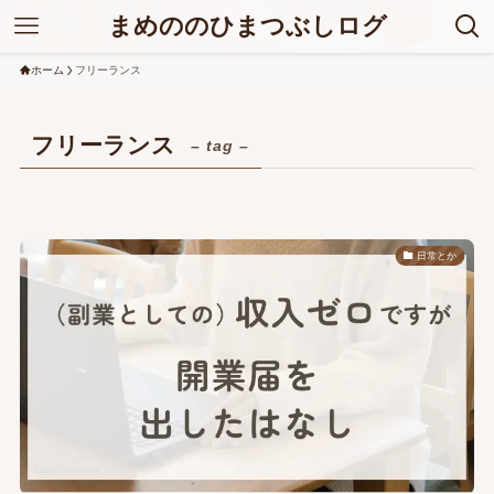
まめののひまつぶしログ
ホーム
フリーランス
フリーランス
– tag –
日常とか