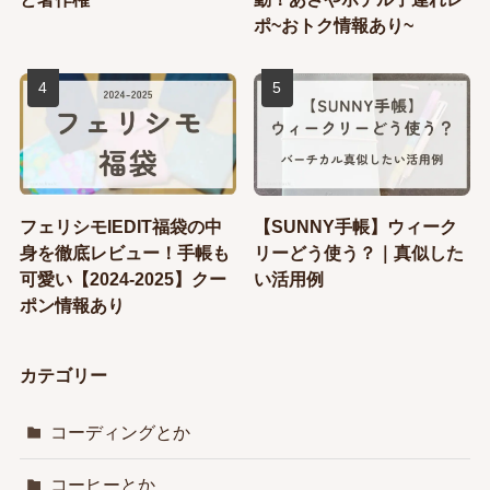
ポ~おトク情報あり~
フェリシモIEDIT福袋の中
【SUNNY手帳】ウィーク
身を徹底レビュー！手帳も
リーどう使う？｜真似した
可愛い【2024-2025】クー
い活用例
ポン情報あり
カテゴリー
コーディングとか
コーヒーとか