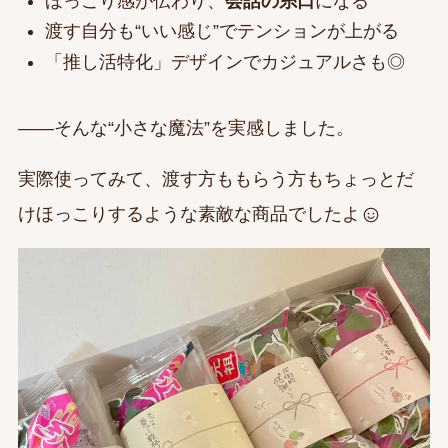
ほっこり感が伝わり、
会話の糸口
になる
渡す自分も“いい感じ”でテンションが上がる
「推し活特化」デザインでカジュアルさも◎
——そんな“小さな魔法”を実感しました。
実際使ってみて、渡す方ももらう方もちょっとだ
けほっこりするような素敵な商品でしたよ