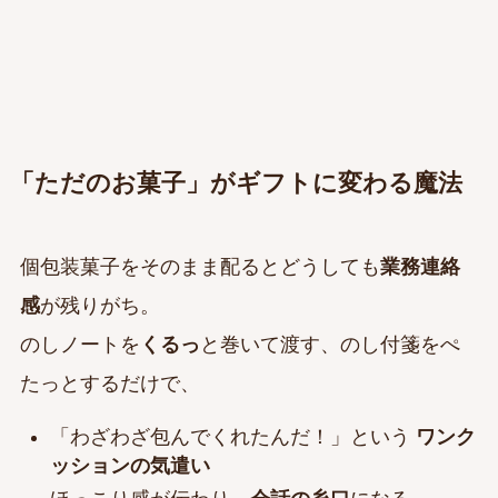
「ただのお菓子」がギフトに変わる魔法
個包装菓子をそのまま配るとどうしても
業務連絡
感
が残りがち。
のしノートを
くるっ
と巻いて渡す、のし付箋をぺ
たっとするだけで、
「わざわざ包んでくれたんだ！」という
ワンク
ッションの気遣い