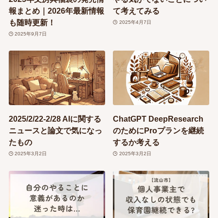
報まとめ｜2026年最新情報
て考えてみる
も随時更新！
2025年4月7日
2025年9月7日
2025/2/22-2/28 AIに関する
ChatGPT DeepResearch
ニュースと論文で気になっ
のためにProプランを継続
たもの
するか考える
2025年3月2日
2025年3月2日