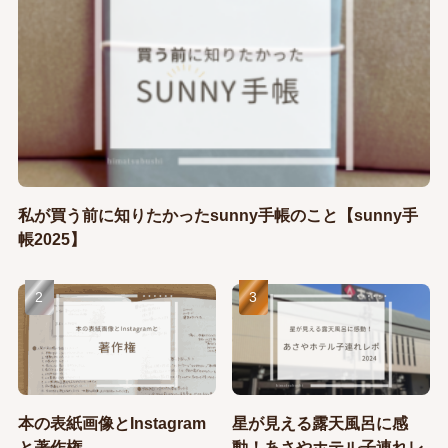
私が買う前に知りたかったsunny手帳のこと【sunny手
帳2025】
本の表紙画像とInstagram
星が見える露天風呂に感
と著作権
動！あさやホテル子連れレ