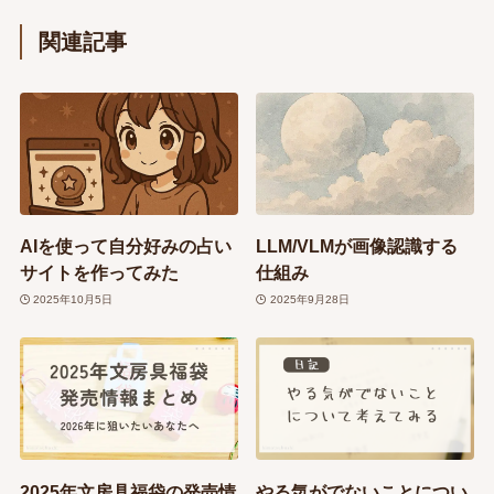
関連記事
AIを使って自分好みの占い
LLM/VLMが画像認識する
サイトを作ってみた
仕組み
2025年10月5日
2025年9月28日
2025年文房具福袋の発売情
やる気がでないことについ