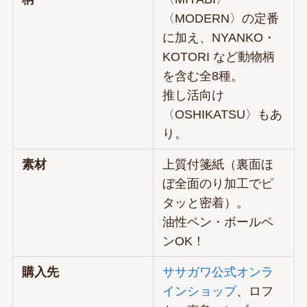
〈MODERN〉の定番
に加え、NYANKO・
KOTORI など動物柄
を含む全8種。
推し活向け
〈OSHIKATSU〉もあ
り。
素材
上質付箋紙（裏面ほ
ぼ全面のり加工でピ
タッと密着）。
油性ペン・ボールペ
ンOK！
購入先
ササガワ公式オンラ
インショップ
、ロフ