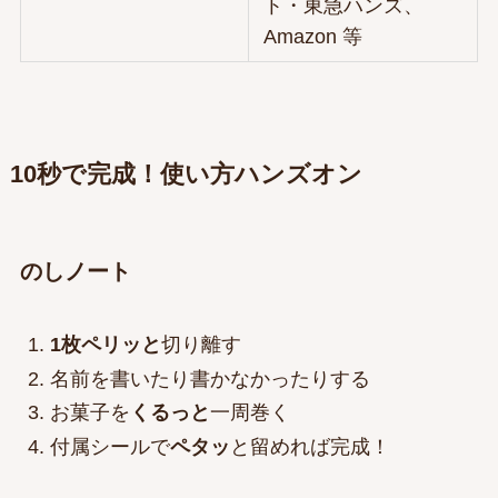
ト・東急ハンズ、
Amazon 等
10秒で完成！使い方ハンズオン
のしノート
1枚ペリッと
切り離す
名前を書いたり書かなかったりする
お菓子を
くるっと
一周巻く
付属シールで
ペタッ
と留めれば完成！