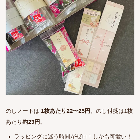
のしノートは
1枚あたり22〜25円
。のし付箋は1枚
あたり
約23円
。
ラッピングに迷う時間がゼロ！しかも可愛い！