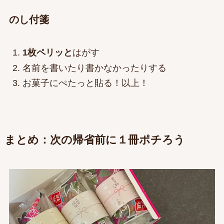
のし付箋
1枚ペリッと
はがす
名前を書いたり書かなかったりする
お菓子にぺたっと貼る！以上！
まとめ：次の帰省前に１冊ポチろう