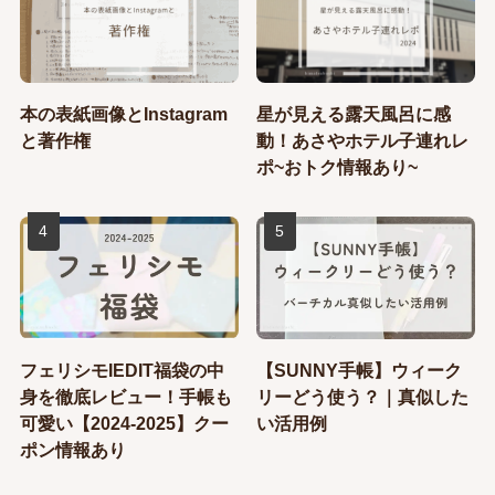
本の表紙画像とInstagram
星が見える露天風呂に感
と著作権
動！あさやホテル子連れレ
ポ~おトク情報あり~
フェリシモIEDIT福袋の中
【SUNNY手帳】ウィーク
身を徹底レビュー！手帳も
リーどう使う？｜真似した
可愛い【2024-2025】クー
い活用例
ポン情報あり